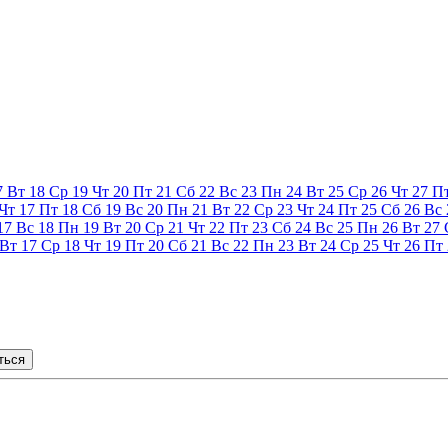
7
Вт
18
Ср
19
Чт
20
Пт
21
Сб
22
Вс
23
Пн
24
Вт
25
Ср
26
Чт
27
П
Чт
17
Пт
18
Сб
19
Вс
20
Пн
21
Вт
22
Ср
23
Чт
24
Пт
25
Сб
26
Вс
17
Вс
18
Пн
19
Вт
20
Ср
21
Чт
22
Пт
23
Сб
24
Вс
25
Пн
26
Вт
27
Вт
17
Ср
18
Чт
19
Пт
20
Сб
21
Вс
22
Пн
23
Вт
24
Ср
25
Чт
26
Пт