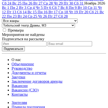
Сб
24
Вс
25
Пн
26
Вт
27
Ср
28
Чт
29
Пт
30
Сб
31
Ноябрь
2026
Вс
1
Пн
2
Вт
3
Ср
4
Чт
5
Пт
6
Сб
7
Вс
8
Пн
9
Вт
10
Ср
11
Чт
12
Пт
13
Сб
14
Вс
15
Пн
16
Вт
17
Ср
18
Чт
19
Пт
20
Сб
21
Вс
22
Пн
23
Вт
24
Ср
25
Чт
26
Пт
27
Сб
28
Премьера
Мероприятия не найдены
Подписаться на рассылку
О нас
Объединение
Руководство
Документы и отчеты
Закупки
Заключение договоров аренды
Вакансии
Вакансии (СЗО)
Контакты
Зрителям
Правила посещения