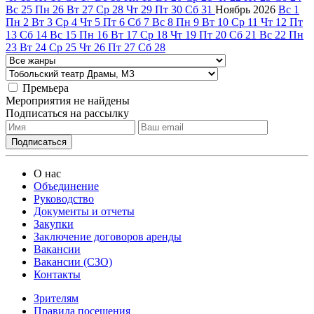
Вс
25
Пн
26
Вт
27
Ср
28
Чт
29
Пт
30
Сб
31
Ноябрь
2026
Вс
1
Пн
2
Вт
3
Ср
4
Чт
5
Пт
6
Сб
7
Вс
8
Пн
9
Вт
10
Ср
11
Чт
12
Пт
13
Сб
14
Вс
15
Пн
16
Вт
17
Ср
18
Чт
19
Пт
20
Сб
21
Вс
22
Пн
23
Вт
24
Ср
25
Чт
26
Пт
27
Сб
28
Премьера
Мероприятия не найдены
Подписаться на рассылку
О нас
Объединение
Руководство
Документы и отчеты
Закупки
Заключение договоров аренды
Вакансии
Вакансии (СЗО)
Контакты
Зрителям
Правила посещения