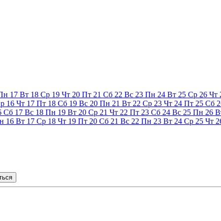
Пн
17
Вт
18
Ср
19
Чт
20
Пт
21
Сб
22
Вс
23
Пн
24
Вт
25
Ср
26
Чт
р
16
Чт
17
Пт
18
Сб
19
Вс
20
Пн
21
Вт
22
Ср
23
Чт
24
Пт
25
Сб
2
6
Сб
17
Вс
18
Пн
19
Вт
20
Ср
21
Чт
22
Пт
23
Сб
24
Вс
25
Пн
26
В
н
16
Вт
17
Ср
18
Чт
19
Пт
20
Сб
21
Вс
22
Пн
23
Вт
24
Ср
25
Чт
2