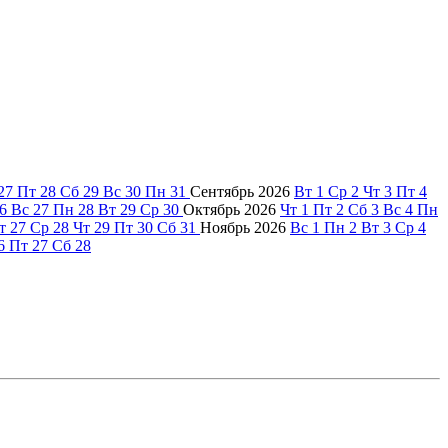
27
Пт
28
Сб
29
Вс
30
Пн
31
Сентябрь
2026
Вт
1
Ср
2
Чт
3
Пт
4
6
Вс
27
Пн
28
Вт
29
Ср
30
Октябрь
2026
Чт
1
Пт
2
Сб
3
Вс
4
Пн
т
27
Ср
28
Чт
29
Пт
30
Сб
31
Ноябрь
2026
Вс
1
Пн
2
Вт
3
Ср
4
6
Пт
27
Сб
28