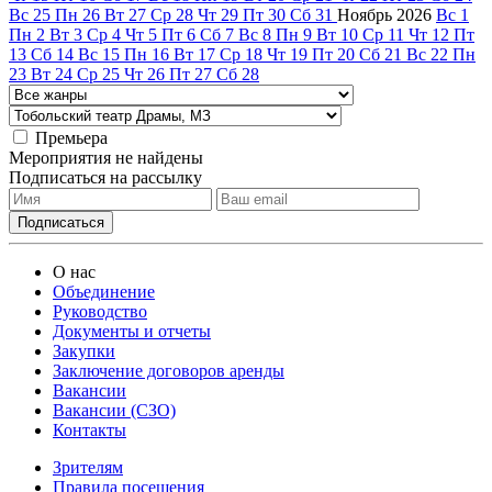
Вс
25
Пн
26
Вт
27
Ср
28
Чт
29
Пт
30
Сб
31
Ноябрь
2026
Вс
1
Пн
2
Вт
3
Ср
4
Чт
5
Пт
6
Сб
7
Вс
8
Пн
9
Вт
10
Ср
11
Чт
12
Пт
13
Сб
14
Вс
15
Пн
16
Вт
17
Ср
18
Чт
19
Пт
20
Сб
21
Вс
22
Пн
23
Вт
24
Ср
25
Чт
26
Пт
27
Сб
28
Премьера
Мероприятия не найдены
Подписаться на рассылку
О нас
Объединение
Руководство
Документы и отчеты
Закупки
Заключение договоров аренды
Вакансии
Вакансии (СЗО)
Контакты
Зрителям
Правила посещения