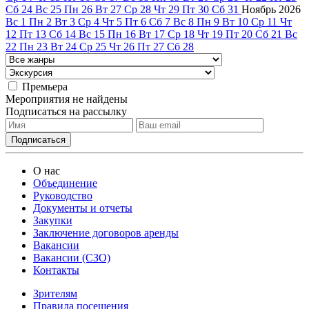
Сб
24
Вс
25
Пн
26
Вт
27
Ср
28
Чт
29
Пт
30
Сб
31
Ноябрь
2026
Вс
1
Пн
2
Вт
3
Ср
4
Чт
5
Пт
6
Сб
7
Вс
8
Пн
9
Вт
10
Ср
11
Чт
12
Пт
13
Сб
14
Вс
15
Пн
16
Вт
17
Ср
18
Чт
19
Пт
20
Сб
21
Вс
22
Пн
23
Вт
24
Ср
25
Чт
26
Пт
27
Сб
28
Премьера
Мероприятия не найдены
Подписаться на рассылку
О нас
Объединение
Руководство
Документы и отчеты
Закупки
Заключение договоров аренды
Вакансии
Вакансии (СЗО)
Контакты
Зрителям
Правила посещения