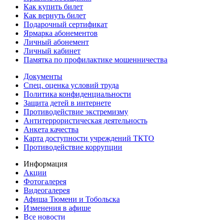
Как купить билет
Как вернуть билет
Подарочный сертификат
Ярмарка абонементов
Личный абонемент
Личный кабинет
Памятка по профилактике мошенничества
Документы
Спец. оценка условий труда
Политика конфиденциальности
Защита детей в интернете
Противодействие экстремизму
Антитеррористическая деятельность
Анкета качества
Карта доступности учреждений ТКТО
Противодействие коррупции
Информация
Акции
Фотогалерея
Видеогалерея
Афиша Тюмени и Тобольска
Изменения в афише
Все новости