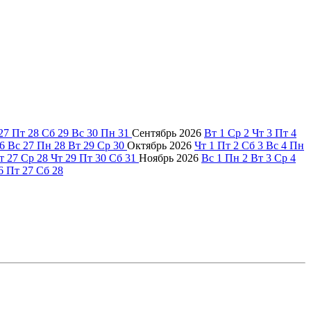
27
Пт
28
Сб
29
Вс
30
Пн
31
Сентябрь
2026
Вт
1
Ср
2
Чт
3
Пт
4
6
Вс
27
Пн
28
Вт
29
Ср
30
Октябрь
2026
Чт
1
Пт
2
Сб
3
Вс
4
Пн
т
27
Ср
28
Чт
29
Пт
30
Сб
31
Ноябрь
2026
Вс
1
Пн
2
Вт
3
Ср
4
6
Пт
27
Сб
28