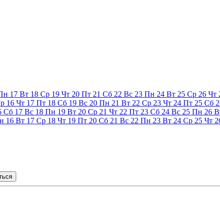
Пн
17
Вт
18
Ср
19
Чт
20
Пт
21
Сб
22
Вс
23
Пн
24
Вт
25
Ср
26
Чт
р
16
Чт
17
Пт
18
Сб
19
Вс
20
Пн
21
Вт
22
Ср
23
Чт
24
Пт
25
Сб
2
6
Сб
17
Вс
18
Пн
19
Вт
20
Ср
21
Чт
22
Пт
23
Сб
24
Вс
25
Пн
26
В
н
16
Вт
17
Ср
18
Чт
19
Пт
20
Сб
21
Вс
22
Пн
23
Вт
24
Ср
25
Чт
2