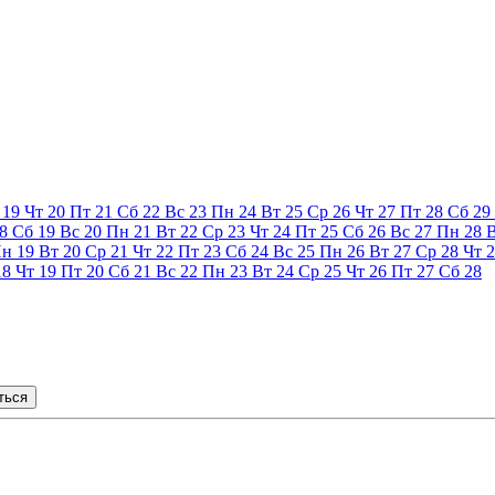
19
Чт
20
Пт
21
Сб
22
Вс
23
Пн
24
Вт
25
Ср
26
Чт
27
Пт
28
Сб
29
8
Сб
19
Вс
20
Пн
21
Вт
22
Ср
23
Чт
24
Пт
25
Сб
26
Вс
27
Пн
28
Пн
19
Вт
20
Ср
21
Чт
22
Пт
23
Сб
24
Вс
25
Пн
26
Вт
27
Ср
28
Чт
2
18
Чт
19
Пт
20
Сб
21
Вс
22
Пн
23
Вт
24
Ср
25
Чт
26
Пт
27
Сб
28