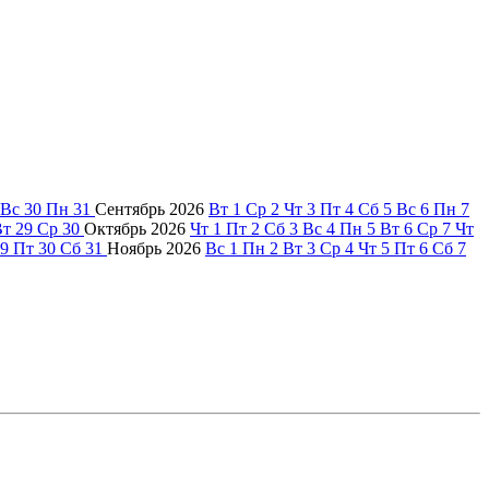
Вс
30
Пн
31
Сентябрь
2026
Вт
1
Ср
2
Чт
3
Пт
4
Сб
5
Вс
6
Пн
7
Вт
29
Ср
30
Октябрь
2026
Чт
1
Пт
2
Сб
3
Вс
4
Пн
5
Вт
6
Ср
7
Чт
9
Пт
30
Сб
31
Ноябрь
2026
Вс
1
Пн
2
Вт
3
Ср
4
Чт
5
Пт
6
Сб
7