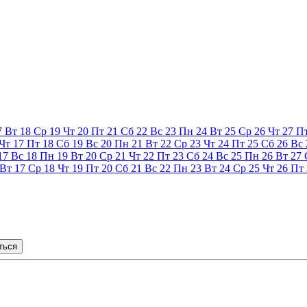
7
Вт
18
Ср
19
Чт
20
Пт
21
Сб
22
Вс
23
Пн
24
Вт
25
Ср
26
Чт
27
П
Чт
17
Пт
18
Сб
19
Вс
20
Пн
21
Вт
22
Ср
23
Чт
24
Пт
25
Сб
26
Вс
17
Вс
18
Пн
19
Вт
20
Ср
21
Чт
22
Пт
23
Сб
24
Вс
25
Пн
26
Вт
27
Вт
17
Ср
18
Чт
19
Пт
20
Сб
21
Вс
22
Пн
23
Вт
24
Ср
25
Чт
26
Пт