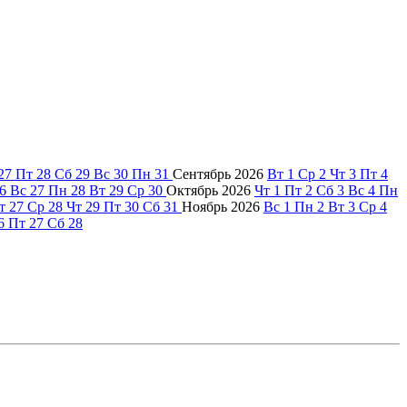
27
Пт
28
Сб
29
Вс
30
Пн
31
Сентябрь
2026
Вт
1
Ср
2
Чт
3
Пт
4
6
Вс
27
Пн
28
Вт
29
Ср
30
Октябрь
2026
Чт
1
Пт
2
Сб
3
Вс
4
Пн
т
27
Ср
28
Чт
29
Пт
30
Сб
31
Ноябрь
2026
Вс
1
Пн
2
Вт
3
Ср
4
6
Пт
27
Сб
28