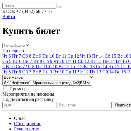
Касса:
+7 (3452)
68-77-77
Войти
Купить билет
На неделю
Чт
6
Пт
7
Сб
8
Вс
9
Пн
10
Вт
11
Ср
12
Чт
13
Пт
14
Сб
15
Вс
16
Сб
5
Вс
6
Пн
7
Вт
8
Ср
9
Чт
10
Пт
11
Сб
12
Вс
13
Пн
14
Вт
15
С
5
Вт
6
Ср
7
Чт
8
Пт
9
Сб
10
Вс
11
Пн
12
Вт
13
Ср
14
Чт
15
Пт
1
Чт
5
Пт
6
Сб
7
Вс
8
Пн
9
Вт
10
Ср
11
Чт
12
Пт
13
Сб
14
Вс
15
П
Премьера
Мероприятия не найдены
Подписаться на рассылку
О нас
Объединение
Руководство