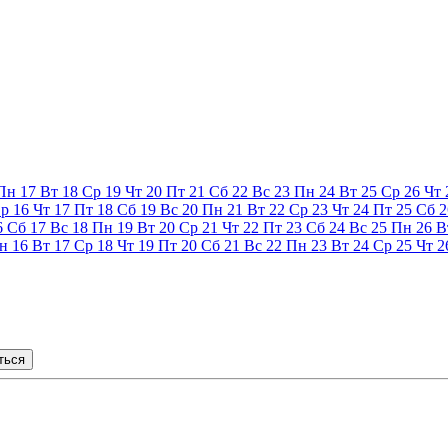
Пн
17
Вт
18
Ср
19
Чт
20
Пт
21
Сб
22
Вс
23
Пн
24
Вт
25
Ср
26
Чт
р
16
Чт
17
Пт
18
Сб
19
Вс
20
Пн
21
Вт
22
Ср
23
Чт
24
Пт
25
Сб
2
6
Сб
17
Вс
18
Пн
19
Вт
20
Ср
21
Чт
22
Пт
23
Сб
24
Вс
25
Пн
26
В
н
16
Вт
17
Ср
18
Чт
19
Пт
20
Сб
21
Вс
22
Пн
23
Вт
24
Ср
25
Чт
2