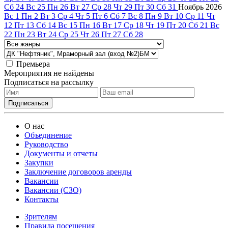
Сб
24
Вс
25
Пн
26
Вт
27
Ср
28
Чт
29
Пт
30
Сб
31
Ноябрь
2026
Вс
1
Пн
2
Вт
3
Ср
4
Чт
5
Пт
6
Сб
7
Вс
8
Пн
9
Вт
10
Ср
11
Чт
12
Пт
13
Сб
14
Вс
15
Пн
16
Вт
17
Ср
18
Чт
19
Пт
20
Сб
21
Вс
22
Пн
23
Вт
24
Ср
25
Чт
26
Пт
27
Сб
28
Премьера
Мероприятия не найдены
Подписаться на рассылку
О нас
Объединение
Руководство
Документы и отчеты
Закупки
Заключение договоров аренды
Вакансии
Вакансии (СЗО)
Контакты
Зрителям
Правила посещения