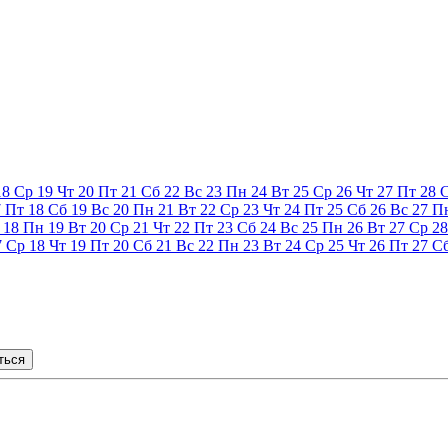
18
Ср
19
Чт
20
Пт
21
Сб
22
Вс
23
Пн
24
Вт
25
Ср
26
Чт
27
Пт
28
7
Пт
18
Сб
19
Вс
20
Пн
21
Вт
22
Ср
23
Чт
24
Пт
25
Сб
26
Вс
27
П
18
Пн
19
Вт
20
Ср
21
Чт
22
Пт
23
Сб
24
Вс
25
Пн
26
Вт
27
Ср
28
7
Ср
18
Чт
19
Пт
20
Сб
21
Вс
22
Пн
23
Вт
24
Ср
25
Чт
26
Пт
27
С