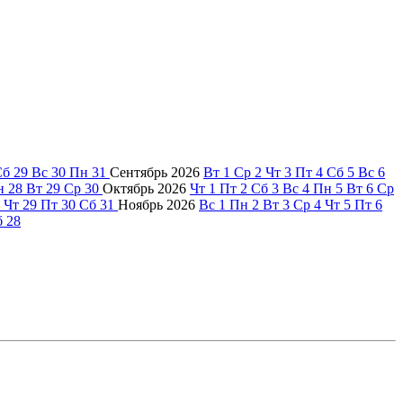
Сб
29
Вс
30
Пн
31
Сентябрь
2026
Вт
1
Ср
2
Чт
3
Пт
4
Сб
5
Вс
6
н
28
Вт
29
Ср
30
Октябрь
2026
Чт
1
Пт
2
Сб
3
Вс
4
Пн
5
Вт
6
Ср
Чт
29
Пт
30
Сб
31
Ноябрь
2026
Вс
1
Пн
2
Вт
3
Ср
4
Чт
5
Пт
6
б
28