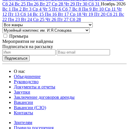
Сб
24
Вс
25
Пн
26
Вт
27
Ср
28
Чт
29
Пт
30
Сб
31
Ноябрь
2026
Вс
1
Пн
2
Вт
3
Ср
4
Чт
5
Пт
6
Сб
7
Вс
8
Пн
9
Вт
10
Ср
11
Чт
12
Пт
13
Сб
14
Вс
15
Пн
16
Вт
17
Ср
18
Чт
19
Пт
20
Сб
21
Вс
22
Пн
23
Вт
24
Ср
25
Чт
26
Пт
27
Сб
28
Премьера
Мероприятия не найдены
Подписаться на рассылку
О нас
Объединение
Руководство
Документы и отчеты
Закупки
Заключение договоров аренды
Вакансии
Вакансии (СЗО)
Контакты
Зрителям
Правила посещения