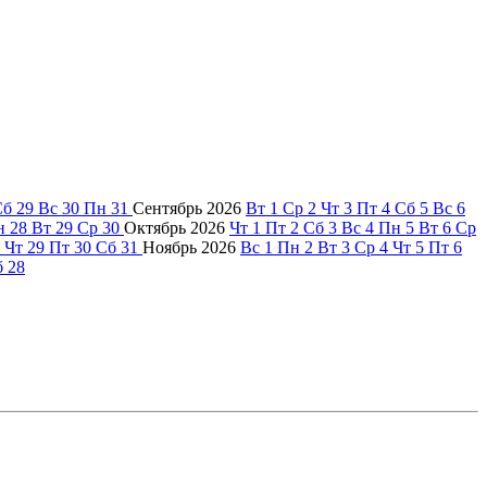
Сб
29
Вс
30
Пн
31
Сентябрь
2026
Вт
1
Ср
2
Чт
3
Пт
4
Сб
5
Вс
6
н
28
Вт
29
Ср
30
Октябрь
2026
Чт
1
Пт
2
Сб
3
Вс
4
Пн
5
Вт
6
Ср
Чт
29
Пт
30
Сб
31
Ноябрь
2026
Вс
1
Пн
2
Вт
3
Ср
4
Чт
5
Пт
6
б
28