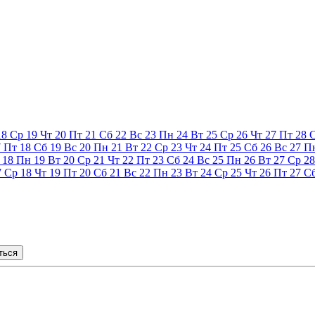
18
Ср
19
Чт
20
Пт
21
Сб
22
Вс
23
Пн
24
Вт
25
Ср
26
Чт
27
Пт
28
7
Пт
18
Сб
19
Вс
20
Пн
21
Вт
22
Ср
23
Чт
24
Пт
25
Сб
26
Вс
27
П
18
Пн
19
Вт
20
Ср
21
Чт
22
Пт
23
Сб
24
Вс
25
Пн
26
Вт
27
Ср
28
7
Ср
18
Чт
19
Пт
20
Сб
21
Вс
22
Пн
23
Вт
24
Ср
25
Чт
26
Пт
27
С