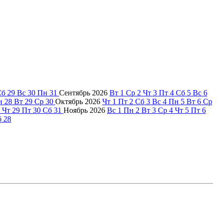
Сб
29
Вс
30
Пн
31
Сентябрь
2026
Вт
1
Ср
2
Чт
3
Пт
4
Сб
5
Вс
6
н
28
Вт
29
Ср
30
Октябрь
2026
Чт
1
Пт
2
Сб
3
Вс
4
Пн
5
Вт
6
Ср
Чт
29
Пт
30
Сб
31
Ноябрь
2026
Вс
1
Пн
2
Вт
3
Ср
4
Чт
5
Пт
6
б
28