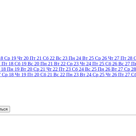
18
Ср
19
Чт
20
Пт
21
Сб
22
Вс
23
Пн
24
Вт
25
Ср
26
Чт
27
Пт
28
7
Пт
18
Сб
19
Вс
20
Пн
21
Вт
22
Ср
23
Чт
24
Пт
25
Сб
26
Вс
27
П
18
Пн
19
Вт
20
Ср
21
Чт
22
Пт
23
Сб
24
Вс
25
Пн
26
Вт
27
Ср
28
7
Ср
18
Чт
19
Пт
20
Сб
21
Вс
22
Пн
23
Вт
24
Ср
25
Чт
26
Пт
27
С