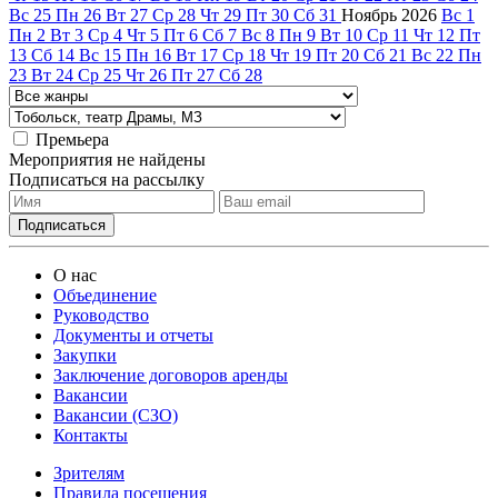
Вс
25
Пн
26
Вт
27
Ср
28
Чт
29
Пт
30
Сб
31
Ноябрь
2026
Вс
1
Пн
2
Вт
3
Ср
4
Чт
5
Пт
6
Сб
7
Вс
8
Пн
9
Вт
10
Ср
11
Чт
12
Пт
13
Сб
14
Вс
15
Пн
16
Вт
17
Ср
18
Чт
19
Пт
20
Сб
21
Вс
22
Пн
23
Вт
24
Ср
25
Чт
26
Пт
27
Сб
28
Премьера
Мероприятия не найдены
Подписаться на рассылку
О нас
Объединение
Руководство
Документы и отчеты
Закупки
Заключение договоров аренды
Вакансии
Вакансии (СЗО)
Контакты
Зрителям
Правила посещения