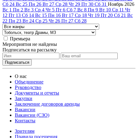
Сб
24
Вс
25
Пн
26
Вт
27
Ср
28
Чт
29
Пт
30
Сб
31
Ноябрь
2026
Вс
1
Пн
2
Вт
3
Ср
4
Чт
5
Пт
6
Сб
7
Вс
8
Пн
9
Вт
10
Ср
11
Чт
12
Пт
13
Сб
14
Вс
15
Пн
16
Вт
17
Ср
18
Чт
19
Пт
20
Сб
21
Вс
22
Пн
23
Вт
24
Ср
25
Чт
26
Пт
27
Сб
28
Премьера
Мероприятия не найдены
Подписаться на рассылку
О нас
Объединение
Руководство
Документы и отчеты
Закупки
Заключение договоров аренды
Вакансии
Вакансии (СЗО)
Контакты
Зрителям
Правила посещения