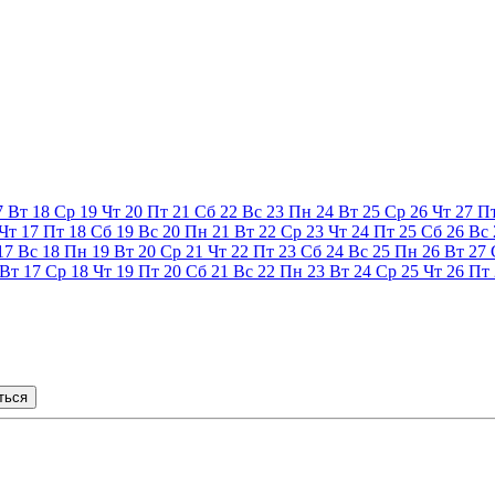
7
Вт
18
Ср
19
Чт
20
Пт
21
Сб
22
Вс
23
Пн
24
Вт
25
Ср
26
Чт
27
П
Чт
17
Пт
18
Сб
19
Вс
20
Пн
21
Вт
22
Ср
23
Чт
24
Пт
25
Сб
26
Вс
17
Вс
18
Пн
19
Вт
20
Ср
21
Чт
22
Пт
23
Сб
24
Вс
25
Пн
26
Вт
27
Вт
17
Ср
18
Чт
19
Пт
20
Сб
21
Вс
22
Пн
23
Вт
24
Ср
25
Чт
26
Пт