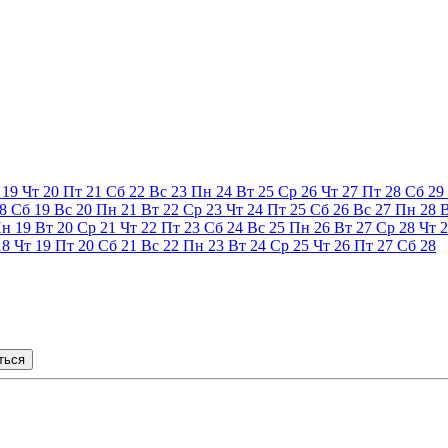
19
Чт
20
Пт
21
Сб
22
Вс
23
Пн
24
Вт
25
Ср
26
Чт
27
Пт
28
Сб
29
8
Сб
19
Вс
20
Пн
21
Вт
22
Ср
23
Чт
24
Пт
25
Сб
26
Вс
27
Пн
28
Пн
19
Вт
20
Ср
21
Чт
22
Пт
23
Сб
24
Вс
25
Пн
26
Вт
27
Ср
28
Чт
2
18
Чт
19
Пт
20
Сб
21
Вс
22
Пн
23
Вт
24
Ср
25
Чт
26
Пт
27
Сб
28