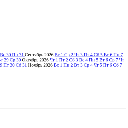
Вс
30
Пн
31
Сентябрь
2026
Вт
1
Ср
2
Чт
3
Пт
4
Сб
5
Вс
6
Пн
7
Вт
29
Ср
30
Октябрь
2026
Чт
1
Пт
2
Сб
3
Вс
4
Пн
5
Вт
6
Ср
7
Чт
9
Пт
30
Сб
31
Ноябрь
2026
Вс
1
Пн
2
Вт
3
Ср
4
Чт
5
Пт
6
Сб
7