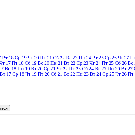
7
Вт
18
Ср
19
Чт
20
Пт
21
Сб
22
Вс
23
Пн
24
Вт
25
Ср
26
Чт
27
П
Чт
17
Пт
18
Сб
19
Вс
20
Пн
21
Вт
22
Ср
23
Чт
24
Пт
25
Сб
26
Вс
17
Вс
18
Пн
19
Вт
20
Ср
21
Чт
22
Пт
23
Сб
24
Вс
25
Пн
26
Вт
27
Вт
17
Ср
18
Чт
19
Пт
20
Сб
21
Вс
22
Пн
23
Вт
24
Ср
25
Чт
26
Пт