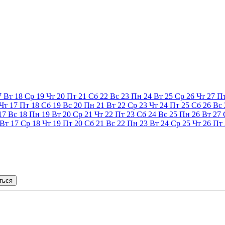
7
Вт
18
Ср
19
Чт
20
Пт
21
Сб
22
Вс
23
Пн
24
Вт
25
Ср
26
Чт
27
П
Чт
17
Пт
18
Сб
19
Вс
20
Пн
21
Вт
22
Ср
23
Чт
24
Пт
25
Сб
26
Вс
17
Вс
18
Пн
19
Вт
20
Ср
21
Чт
22
Пт
23
Сб
24
Вс
25
Пн
26
Вт
27
Вт
17
Ср
18
Чт
19
Пт
20
Сб
21
Вс
22
Пн
23
Вт
24
Ср
25
Чт
26
Пт