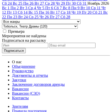
Сб
24
Вс
25
Пн
26
Вт
27
Ср
28
Чт
29
Пт
30
Сб
31
Ноябрь
2026
Вс
1
Пн
2
Вт
3
Ср
4
Чт
5
Пт
6
Сб
7
Вс
8
Пн
9
Вт
10
Ср
11
Чт
12
Пт
13
Сб
14
Вс
15
Пн
16
Вт
17
Ср
18
Чт
19
Пт
20
Сб
21
Вс
22
Пн
23
Вт
24
Ср
25
Чт
26
Пт
27
Сб
28
Премьера
Мероприятия не найдены
Подписаться на рассылку
О нас
Объединение
Руководство
Документы и отчеты
Закупки
Заключение договоров аренды
Вакансии
Вакансии (СЗО)
Контакты
Зрителям
Правила посещения