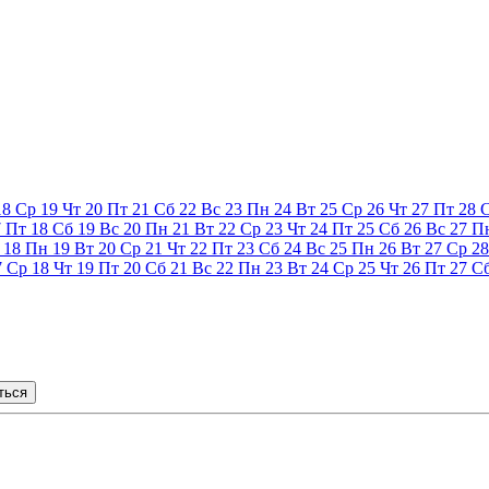
18
Ср
19
Чт
20
Пт
21
Сб
22
Вс
23
Пн
24
Вт
25
Ср
26
Чт
27
Пт
28
7
Пт
18
Сб
19
Вс
20
Пн
21
Вт
22
Ср
23
Чт
24
Пт
25
Сб
26
Вс
27
П
18
Пн
19
Вт
20
Ср
21
Чт
22
Пт
23
Сб
24
Вс
25
Пн
26
Вт
27
Ср
28
7
Ср
18
Чт
19
Пт
20
Сб
21
Вс
22
Пн
23
Вт
24
Ср
25
Чт
26
Пт
27
С