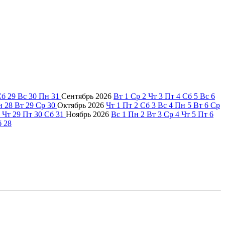
Сб
29
Вс
30
Пн
31
Сентябрь
2026
Вт
1
Ср
2
Чт
3
Пт
4
Сб
5
Вс
6
н
28
Вт
29
Ср
30
Октябрь
2026
Чт
1
Пт
2
Сб
3
Вс
4
Пн
5
Вт
6
Ср
Чт
29
Пт
30
Сб
31
Ноябрь
2026
Вс
1
Пн
2
Вт
3
Ср
4
Чт
5
Пт
6
б
28