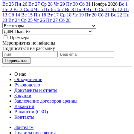
Вс
25
Пн
26
Вт
27
Ср
28
Чт
29
Пт
30
Сб
31
Ноябрь
2026
Вс
1
Пн
2
Вт
3
Ср
4
Чт
5
Пт
6
Сб
7
Вс
8
Пн
9
Вт
10
Ср
11
Чт
12
Пт
13
Сб
14
Вс
15
Пн
16
Вт
17
Ср
18
Чт
19
Пт
20
Сб
21
Вс
22
Пн
23
Вт
24
Ср
25
Чт
26
Пт
27
Сб
28
Премьера
Мероприятия не найдены
Подписаться на рассылку
О нас
Объединение
Руководство
Документы и отчеты
Закупки
Заключение договоров аренды
Вакансии
Вакансии (СЗО)
Контакты
Зрителям
Правила посещения