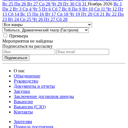
Вс
25
Пн
26
Вт
27
Ср
28
Чт
29
Пт
30
Сб
31
Ноябрь
2026
Вс
1
Пн
2
Вт
3
Ср
4
Чт
5
Пт
6
Сб
7
Вс
8
Пн
9
Вт
10
Ср
11
Чт
12
Пт
13
Сб
14
Вс
15
Пн
16
Вт
17
Ср
18
Чт
19
Пт
20
Сб
21
Вс
22
Пн
23
Вт
24
Ср
25
Чт
26
Пт
27
Сб
28
Премьера
Мероприятия не найдены
Подписаться на рассылку
О нас
Объединение
Руководство
Документы и отчеты
Закупки
Заключение договоров аренды
Вакансии
Вакансии (СЗО)
Контакты
Зрителям
Правила посещения