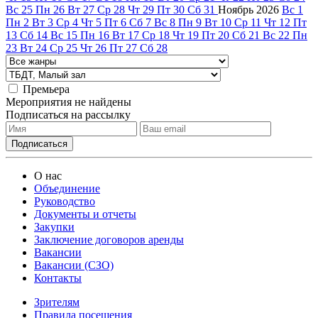
Вс
25
Пн
26
Вт
27
Ср
28
Чт
29
Пт
30
Сб
31
Ноябрь
2026
Вс
1
Пн
2
Вт
3
Ср
4
Чт
5
Пт
6
Сб
7
Вс
8
Пн
9
Вт
10
Ср
11
Чт
12
Пт
13
Сб
14
Вс
15
Пн
16
Вт
17
Ср
18
Чт
19
Пт
20
Сб
21
Вс
22
Пн
23
Вт
24
Ср
25
Чт
26
Пт
27
Сб
28
Премьера
Мероприятия не найдены
Подписаться на рассылку
О нас
Объединение
Руководство
Документы и отчеты
Закупки
Заключение договоров аренды
Вакансии
Вакансии (СЗО)
Контакты
Зрителям
Правила посещения