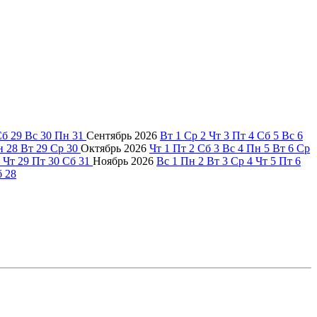
Сб
29
Вс
30
Пн
31
Сентябрь
2026
Вт
1
Ср
2
Чт
3
Пт
4
Сб
5
Вс
6
н
28
Вт
29
Ср
30
Октябрь
2026
Чт
1
Пт
2
Сб
3
Вс
4
Пн
5
Вт
6
Ср
Чт
29
Пт
30
Сб
31
Ноябрь
2026
Вс
1
Пн
2
Вт
3
Ср
4
Чт
5
Пт
6
б
28