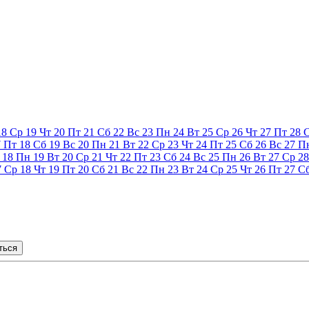
18
Ср
19
Чт
20
Пт
21
Сб
22
Вс
23
Пн
24
Вт
25
Ср
26
Чт
27
Пт
28
7
Пт
18
Сб
19
Вс
20
Пн
21
Вт
22
Ср
23
Чт
24
Пт
25
Сб
26
Вс
27
П
18
Пн
19
Вт
20
Ср
21
Чт
22
Пт
23
Сб
24
Вс
25
Пн
26
Вт
27
Ср
28
7
Ср
18
Чт
19
Пт
20
Сб
21
Вс
22
Пн
23
Вт
24
Ср
25
Чт
26
Пт
27
С