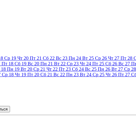
18
Ср
19
Чт
20
Пт
21
Сб
22
Вс
23
Пн
24
Вт
25
Ср
26
Чт
27
Пт
28
7
Пт
18
Сб
19
Вс
20
Пн
21
Вт
22
Ср
23
Чт
24
Пт
25
Сб
26
Вс
27
П
18
Пн
19
Вт
20
Ср
21
Чт
22
Пт
23
Сб
24
Вс
25
Пн
26
Вт
27
Ср
28
7
Ср
18
Чт
19
Пт
20
Сб
21
Вс
22
Пн
23
Вт
24
Ср
25
Чт
26
Пт
27
С