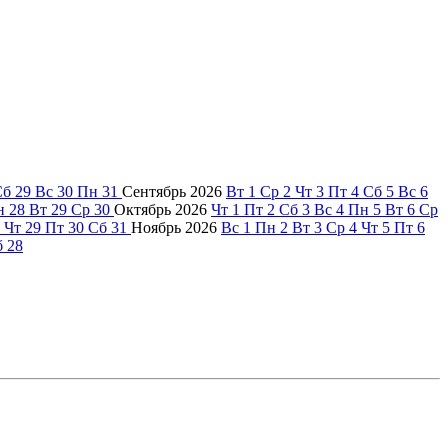
Сб
29
Вс
30
Пн
31
Сентябрь
2026
Вт
1
Ср
2
Чт
3
Пт
4
Сб
5
Вс
6
н
28
Вт
29
Ср
30
Октябрь
2026
Чт
1
Пт
2
Сб
3
Вс
4
Пн
5
Вт
6
Ср
Чт
29
Пт
30
Сб
31
Ноябрь
2026
Вс
1
Пн
2
Вт
3
Ср
4
Чт
5
Пт
6
б
28