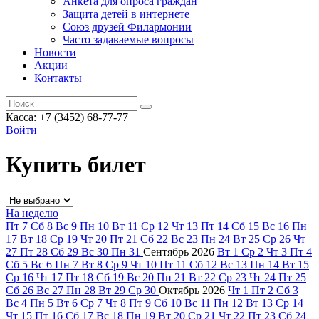
Анкета для опроса граждан
Защита детей в интернете
Союз друзей Филармонии
Часто задаваемые вопросы
Новости
Акции
Контакты
Касса:
+7 (3452)
68-77-77
Войти
Купить билет
На неделю
Пт
7
Сб
8
Вс
9
Пн
10
Вт
11
Ср
12
Чт
13
Пт
14
Сб
15
Вс
16
Пн
17
Вт
18
Ср
19
Чт
20
Пт
21
Сб
22
Вс
23
Пн
24
Вт
25
Ср
26
Чт
27
Пт
28
Сб
29
Вс
30
Пн
31
Сентябрь
2026
Вт
1
Ср
2
Чт
3
Пт
4
Сб
5
Вс
6
Пн
7
Вт
8
Ср
9
Чт
10
Пт
11
Сб
12
Вс
13
Пн
14
Вт
15
Ср
16
Чт
17
Пт
18
Сб
19
Вс
20
Пн
21
Вт
22
Ср
23
Чт
24
Пт
25
Сб
26
Вс
27
Пн
28
Вт
29
Ср
30
Октябрь
2026
Чт
1
Пт
2
Сб
3
Вс
4
Пн
5
Вт
6
Ср
7
Чт
8
Пт
9
Сб
10
Вс
11
Пн
12
Вт
13
Ср
14
Чт
15
Пт
16
Сб
17
Вс
18
Пн
19
Вт
20
Ср
21
Чт
22
Пт
23
Сб
24