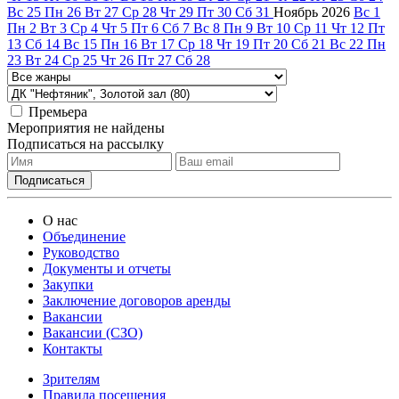
Вс
25
Пн
26
Вт
27
Ср
28
Чт
29
Пт
30
Сб
31
Ноябрь
2026
Вс
1
Пн
2
Вт
3
Ср
4
Чт
5
Пт
6
Сб
7
Вс
8
Пн
9
Вт
10
Ср
11
Чт
12
Пт
13
Сб
14
Вс
15
Пн
16
Вт
17
Ср
18
Чт
19
Пт
20
Сб
21
Вс
22
Пн
23
Вт
24
Ср
25
Чт
26
Пт
27
Сб
28
Премьера
Мероприятия не найдены
Подписаться на рассылку
О нас
Объединение
Руководство
Документы и отчеты
Закупки
Заключение договоров аренды
Вакансии
Вакансии (СЗО)
Контакты
Зрителям
Правила посещения