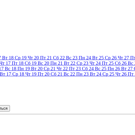
7
Вт
18
Ср
19
Чт
20
Пт
21
Сб
22
Вс
23
Пн
24
Вт
25
Ср
26
Чт
27
П
Чт
17
Пт
18
Сб
19
Вс
20
Пн
21
Вт
22
Ср
23
Чт
24
Пт
25
Сб
26
Вс
17
Вс
18
Пн
19
Вт
20
Ср
21
Чт
22
Пт
23
Сб
24
Вс
25
Пн
26
Вт
27
Вт
17
Ср
18
Чт
19
Пт
20
Сб
21
Вс
22
Пн
23
Вт
24
Ср
25
Чт
26
Пт