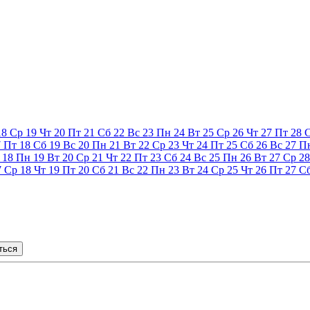
18
Ср
19
Чт
20
Пт
21
Сб
22
Вс
23
Пн
24
Вт
25
Ср
26
Чт
27
Пт
28
7
Пт
18
Сб
19
Вс
20
Пн
21
Вт
22
Ср
23
Чт
24
Пт
25
Сб
26
Вс
27
П
18
Пн
19
Вт
20
Ср
21
Чт
22
Пт
23
Сб
24
Вс
25
Пн
26
Вт
27
Ср
28
7
Ср
18
Чт
19
Пт
20
Сб
21
Вс
22
Пн
23
Вт
24
Ср
25
Чт
26
Пт
27
С