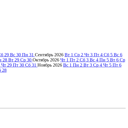
Сб
29
Вс
30
Пн
31
Сентябрь
2026
Вт
1
Ср
2
Чт
3
Пт
4
Сб
5
Вс
6
н
28
Вт
29
Ср
30
Октябрь
2026
Чт
1
Пт
2
Сб
3
Вс
4
Пн
5
Вт
6
Ср
Чт
29
Пт
30
Сб
31
Ноябрь
2026
Вс
1
Пн
2
Вт
3
Ср
4
Чт
5
Пт
6
б
28