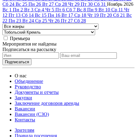
Сб
24
Вс
25
Пн
26
Вт
27
Ср
28
Чт
29
Пт
30
Сб
31
Ноябрь
2026
Вс
1
Пн
2
Вт
3
Ср
4
Чт
5
Пт
6
Сб
7
Вс
8
Пн
9
Вт
10
Ср
11
Чт
12
Пт
13
Сб
14
Вс
15
Пн
16
Вт
17
Ср
18
Чт
19
Пт
20
Сб
21
Вс
22
Пн
23
Вт
24
Ср
25
Чт
26
Пт
27
Сб
28
Премьера
Мероприятия не найдены
Подписаться на рассылку
О нас
Объединение
Руководство
Документы и отчеты
Закупки
Заключение договоров аренды
Вакансии
Вакансии (СЗО)
Контакты
Зрителям
Правила посещения