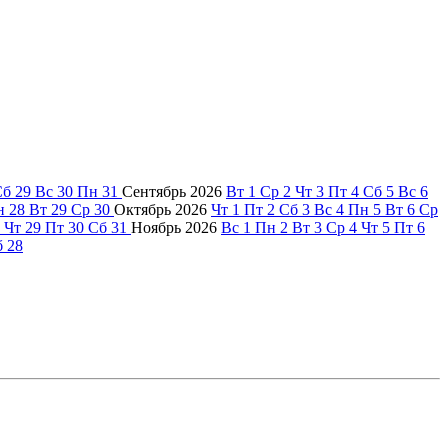
Сб
29
Вс
30
Пн
31
Сентябрь
2026
Вт
1
Ср
2
Чт
3
Пт
4
Сб
5
Вс
6
н
28
Вт
29
Ср
30
Октябрь
2026
Чт
1
Пт
2
Сб
3
Вс
4
Пн
5
Вт
6
Ср
Чт
29
Пт
30
Сб
31
Ноябрь
2026
Вс
1
Пн
2
Вт
3
Ср
4
Чт
5
Пт
6
б
28