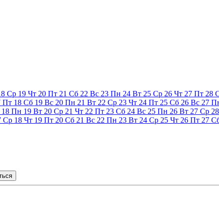
18
Ср
19
Чт
20
Пт
21
Сб
22
Вс
23
Пн
24
Вт
25
Ср
26
Чт
27
Пт
28
7
Пт
18
Сб
19
Вс
20
Пн
21
Вт
22
Ср
23
Чт
24
Пт
25
Сб
26
Вс
27
П
18
Пн
19
Вт
20
Ср
21
Чт
22
Пт
23
Сб
24
Вс
25
Пн
26
Вт
27
Ср
28
7
Ср
18
Чт
19
Пт
20
Сб
21
Вс
22
Пн
23
Вт
24
Ср
25
Чт
26
Пт
27
С