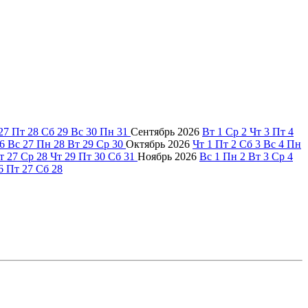
27
Пт
28
Сб
29
Вс
30
Пн
31
Сентябрь
2026
Вт
1
Ср
2
Чт
3
Пт
4
6
Вс
27
Пн
28
Вт
29
Ср
30
Октябрь
2026
Чт
1
Пт
2
Сб
3
Вс
4
Пн
т
27
Ср
28
Чт
29
Пт
30
Сб
31
Ноябрь
2026
Вс
1
Пн
2
Вт
3
Ср
4
6
Пт
27
Сб
28