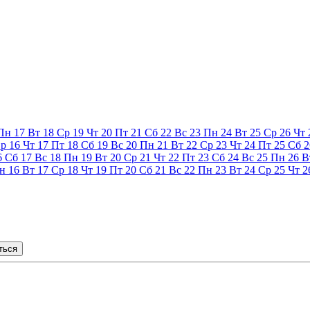
Пн
17
Вт
18
Ср
19
Чт
20
Пт
21
Сб
22
Вс
23
Пн
24
Вт
25
Ср
26
Чт
р
16
Чт
17
Пт
18
Сб
19
Вс
20
Пн
21
Вт
22
Ср
23
Чт
24
Пт
25
Сб
2
6
Сб
17
Вс
18
Пн
19
Вт
20
Ср
21
Чт
22
Пт
23
Сб
24
Вс
25
Пн
26
В
н
16
Вт
17
Ср
18
Чт
19
Пт
20
Сб
21
Вс
22
Пн
23
Вт
24
Ср
25
Чт
2