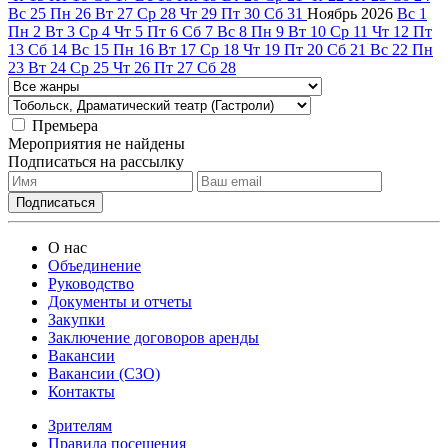
Вс
25
Пн
26
Вт
27
Ср
28
Чт
29
Пт
30
Сб
31
Ноябрь
2026
Вс
1
Пн
2
Вт
3
Ср
4
Чт
5
Пт
6
Сб
7
Вс
8
Пн
9
Вт
10
Ср
11
Чт
12
Пт
13
Сб
14
Вс
15
Пн
16
Вт
17
Ср
18
Чт
19
Пт
20
Сб
21
Вс
22
Пн
23
Вт
24
Ср
25
Чт
26
Пт
27
Сб
28
Премьера
Мероприятия не найдены
Подписаться на рассылку
О нас
Объединение
Руководство
Документы и отчеты
Закупки
Заключение договоров аренды
Вакансии
Вакансии (СЗО)
Контакты
Зрителям
Правила посещения