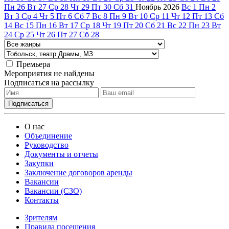
Пн
26
Вт
27
Ср
28
Чт
29
Пт
30
Сб
31
Ноябрь
2026
Вс
1
Пн
2
Вт
3
Ср
4
Чт
5
Пт
6
Сб
7
Вс
8
Пн
9
Вт
10
Ср
11
Чт
12
Пт
13
Сб
14
Вс
15
Пн
16
Вт
17
Ср
18
Чт
19
Пт
20
Сб
21
Вс
22
Пн
23
Вт
24
Ср
25
Чт
26
Пт
27
Сб
28
Премьера
Мероприятия не найдены
Подписаться на рассылку
О нас
Объединение
Руководство
Документы и отчеты
Закупки
Заключение договоров аренды
Вакансии
Вакансии (СЗО)
Контакты
Зрителям
Правила посещения