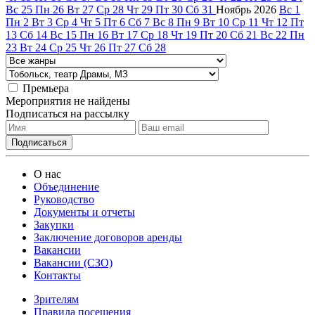
Вс
25
Пн
26
Вт
27
Ср
28
Чт
29
Пт
30
Сб
31
Ноябрь
2026
Вс
1
Пн
2
Вт
3
Ср
4
Чт
5
Пт
6
Сб
7
Вс
8
Пн
9
Вт
10
Ср
11
Чт
12
Пт
13
Сб
14
Вс
15
Пн
16
Вт
17
Ср
18
Чт
19
Пт
20
Сб
21
Вс
22
Пн
23
Вт
24
Ср
25
Чт
26
Пт
27
Сб
28
Премьера
Мероприятия не найдены
Подписаться на рассылку
О нас
Объединение
Руководство
Документы и отчеты
Закупки
Заключение договоров аренды
Вакансии
Вакансии (СЗО)
Контакты
Зрителям
Правила посещения