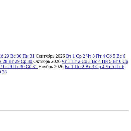
Сб
29
Вс
30
Пн
31
Сентябрь
2026
Вт
1
Ср
2
Чт
3
Пт
4
Сб
5
Вс
6
н
28
Вт
29
Ср
30
Октябрь
2026
Чт
1
Пт
2
Сб
3
Вс
4
Пн
5
Вт
6
Ср
Чт
29
Пт
30
Сб
31
Ноябрь
2026
Вс
1
Пн
2
Вт
3
Ср
4
Чт
5
Пт
6
б
28