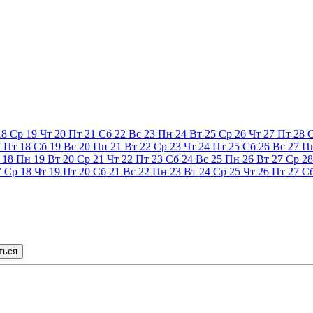
18
Ср
19
Чт
20
Пт
21
Сб
22
Вс
23
Пн
24
Вт
25
Ср
26
Чт
27
Пт
28
7
Пт
18
Сб
19
Вс
20
Пн
21
Вт
22
Ср
23
Чт
24
Пт
25
Сб
26
Вс
27
П
18
Пн
19
Вт
20
Ср
21
Чт
22
Пт
23
Сб
24
Вс
25
Пн
26
Вт
27
Ср
28
7
Ср
18
Чт
19
Пт
20
Сб
21
Вс
22
Пн
23
Вт
24
Ср
25
Чт
26
Пт
27
С