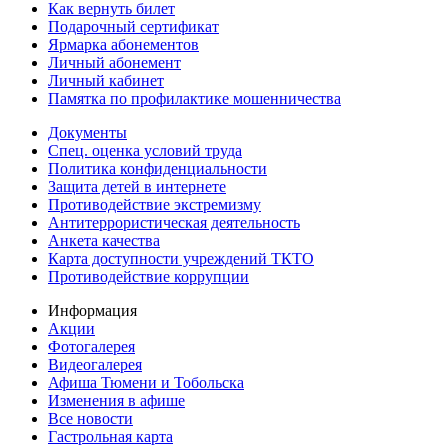
Как вернуть билет
Подарочный сертификат
Ярмарка абонементов
Личный абонемент
Личный кабинет
Памятка по профилактике мошенничества
Документы
Спец. оценка условий труда
Политика конфиденциальности
Защита детей в интернете
Противодействие экстремизму
Антитеррористическая деятельность
Анкета качества
Карта доступности учреждений ТКТО
Противодействие коррупции
Информация
Акции
Фотогалерея
Видеогалерея
Афиша Тюмени и Тобольска
Изменения в афише
Все новости
Гастрольная карта