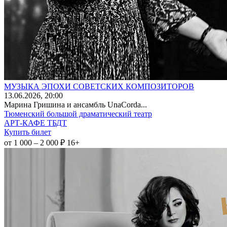
МУЗЫКА ЭПОХИ СОВЕТСКИХ КОМПОЗИТОРОВ
13
.06.2026
, 20:00
Марина Гришина и ансамбль UnaCorda...
Тюменский большой драматический театр
АРТ-КАФЕ ТБДТ
Купить билет
от 1 000 – 2 000 ₽
16+