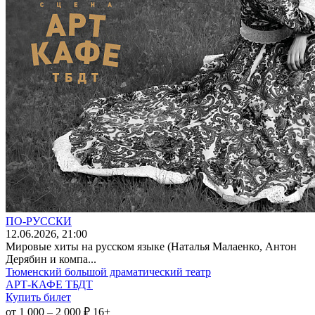
ПО-РУССКИ
12
.06.2026
, 21:00
Мировые хиты на русском языке (Наталья Малаенко, Антон
Дерябин и компа...
Тюменский большой драматический театр
АРТ-КАФЕ ТБДТ
Купить билет
от 1 000 – 2 000 ₽
16+