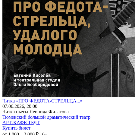
Читка «ПРО ФЕДОТА-СТРЕЛЬЦА...»
07
.06.2026
, 20:00
Читка пьесы Леонида Филатова...
Тюменский большой драматический театр
АРТ-КАФЕ ТБДТ
Купить билет
от 1 000 – 2 000 ₽
16+