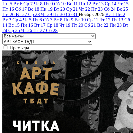
Пн
5
Вт
6
Ср
7
Чт
8
Пт
9
Сб
10
Вс
11
Пн
12
Вт
13
Ср
14
Чт
15
Пт
16
Сб
17
Вс
18
Пн
19
Вт
20
Ср
21
Чт
22
Пт
23
Сб
24
Вс
25
Пн
26
Вт
27
Ср
28
Чт
29
Пт
30
Сб
31
Ноябрь
2026
Вс
1
Пн
2
Вт
3
Ср
4
Чт
5
Пт
6
Сб
7
Вс
8
Пн
9
Вт
10
Ср
11
Чт
12
Пт
13
Сб
14
Вс
15
Пн
16
Вт
17
Ср
18
Чт
19
Пт
20
Сб
21
Вс
22
Пн
23
Вт
24
Ср
25
Чт
26
Пт
27
Сб
28
Премьера