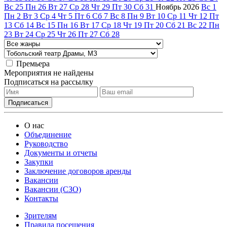
Вс
25
Пн
26
Вт
27
Ср
28
Чт
29
Пт
30
Сб
31
Ноябрь
2026
Вс
1
Пн
2
Вт
3
Ср
4
Чт
5
Пт
6
Сб
7
Вс
8
Пн
9
Вт
10
Ср
11
Чт
12
Пт
13
Сб
14
Вс
15
Пн
16
Вт
17
Ср
18
Чт
19
Пт
20
Сб
21
Вс
22
Пн
23
Вт
24
Ср
25
Чт
26
Пт
27
Сб
28
Премьера
Мероприятия не найдены
Подписаться на рассылку
О нас
Объединение
Руководство
Документы и отчеты
Закупки
Заключение договоров аренды
Вакансии
Вакансии (СЗО)
Контакты
Зрителям
Правила посещения