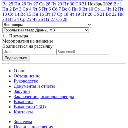
Вс
25
Пн
26
Вт
27
Ср
28
Чт
29
Пт
30
Сб
31
Ноябрь
2026
Вс
1
Пн
2
Вт
3
Ср
4
Чт
5
Пт
6
Сб
7
Вс
8
Пн
9
Вт
10
Ср
11
Чт
12
Пт
13
Сб
14
Вс
15
Пн
16
Вт
17
Ср
18
Чт
19
Пт
20
Сб
21
Вс
22
Пн
23
Вт
24
Ср
25
Чт
26
Пт
27
Сб
28
Премьера
Мероприятия не найдены
Подписаться на рассылку
О нас
Объединение
Руководство
Документы и отчеты
Закупки
Заключение договоров аренды
Вакансии
Вакансии (СЗО)
Контакты
Зрителям
Правила посещения