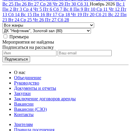
Вс
25
Пн
26
Вт
27
Ср
28
Чт
29
Пт
30
Сб
31
Ноябрь
2026
Вс
1
Пн
2
Вт
3
Ср
4
Чт
5
Пт
6
Сб
7
Вс
8
Пн
9
Вт
10
Ср
11
Чт
12
Пт
13
Сб
14
Вс
15
Пн
16
Вт
17
Ср
18
Чт
19
Пт
20
Сб
21
Вс
22
Пн
23
Вт
24
Ср
25
Чт
26
Пт
27
Сб
28
Премьера
Мероприятия не найдены
Подписаться на рассылку
О нас
Объединение
Руководство
Документы и отчеты
Закупки
Заключение договоров аренды
Вакансии
Вакансии (СЗО)
Контакты
Зрителям
Правила посещения