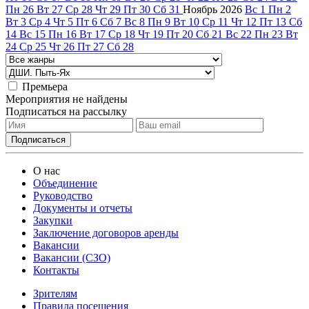
Пн
26
Вт
27
Ср
28
Чт
29
Пт
30
Сб
31
Ноябрь
2026
Вс
1
Пн
2
Вт
3
Ср
4
Чт
5
Пт
6
Сб
7
Вс
8
Пн
9
Вт
10
Ср
11
Чт
12
Пт
13
Сб
14
Вс
15
Пн
16
Вт
17
Ср
18
Чт
19
Пт
20
Сб
21
Вс
22
Пн
23
Вт
24
Ср
25
Чт
26
Пт
27
Сб
28
Премьера
Мероприятия не найдены
Подписаться на рассылку
О нас
Объединение
Руководство
Документы и отчеты
Закупки
Заключение договоров аренды
Вакансии
Вакансии (СЗО)
Контакты
Зрителям
Правила посещения