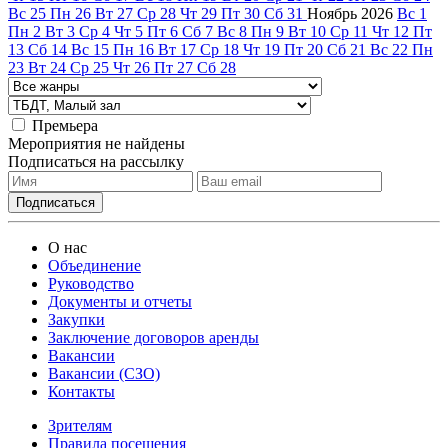
Вс
25
Пн
26
Вт
27
Ср
28
Чт
29
Пт
30
Сб
31
Ноябрь
2026
Вс
1
Пн
2
Вт
3
Ср
4
Чт
5
Пт
6
Сб
7
Вс
8
Пн
9
Вт
10
Ср
11
Чт
12
Пт
13
Сб
14
Вс
15
Пн
16
Вт
17
Ср
18
Чт
19
Пт
20
Сб
21
Вс
22
Пн
23
Вт
24
Ср
25
Чт
26
Пт
27
Сб
28
Премьера
Мероприятия не найдены
Подписаться на рассылку
О нас
Объединение
Руководство
Документы и отчеты
Закупки
Заключение договоров аренды
Вакансии
Вакансии (СЗО)
Контакты
Зрителям
Правила посещения