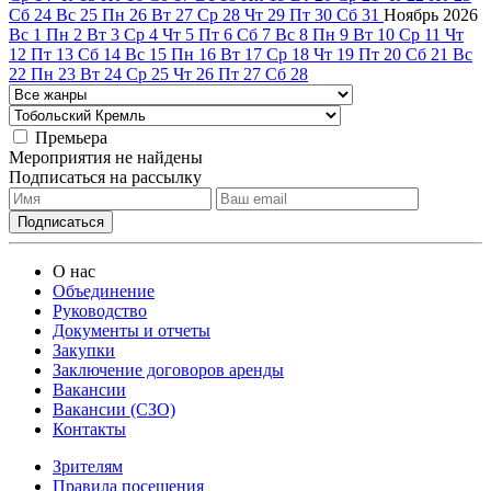
Сб
24
Вс
25
Пн
26
Вт
27
Ср
28
Чт
29
Пт
30
Сб
31
Ноябрь
2026
Вс
1
Пн
2
Вт
3
Ср
4
Чт
5
Пт
6
Сб
7
Вс
8
Пн
9
Вт
10
Ср
11
Чт
12
Пт
13
Сб
14
Вс
15
Пн
16
Вт
17
Ср
18
Чт
19
Пт
20
Сб
21
Вс
22
Пн
23
Вт
24
Ср
25
Чт
26
Пт
27
Сб
28
Премьера
Мероприятия не найдены
Подписаться на рассылку
О нас
Объединение
Руководство
Документы и отчеты
Закупки
Заключение договоров аренды
Вакансии
Вакансии (СЗО)
Контакты
Зрителям
Правила посещения