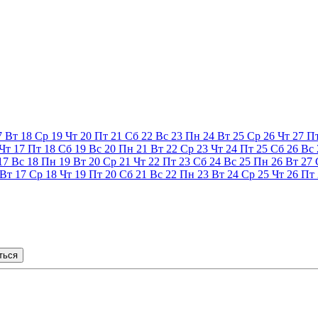
7
Вт
18
Ср
19
Чт
20
Пт
21
Сб
22
Вс
23
Пн
24
Вт
25
Ср
26
Чт
27
П
Чт
17
Пт
18
Сб
19
Вс
20
Пн
21
Вт
22
Ср
23
Чт
24
Пт
25
Сб
26
Вс
17
Вс
18
Пн
19
Вт
20
Ср
21
Чт
22
Пт
23
Сб
24
Вс
25
Пн
26
Вт
27
Вт
17
Ср
18
Чт
19
Пт
20
Сб
21
Вс
22
Пн
23
Вт
24
Ср
25
Чт
26
Пт