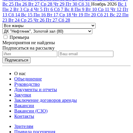
Вс
25
Пн
26
Вт
27
Ср
28
Чт
29
Пт
30
Сб
31
Ноябрь
2026
Вс
1
Пн
2
Вт
3
Ср
4
Чт
5
Пт
6
Сб
7
Вс
8
Пн
9
Вт
10
Ср
11
Чт
12
Пт
13
Сб
14
Вс
15
Пн
16
Вт
17
Ср
18
Чт
19
Пт
20
Сб
21
Вс
22
Пн
23
Вт
24
Ср
25
Чт
26
Пт
27
Сб
28
Премьера
Мероприятия не найдены
Подписаться на рассылку
О нас
Объединение
Руководство
Документы и отчеты
Закупки
Заключение договоров аренды
Вакансии
Вакансии (СЗО)
Контакты
Зрителям
Правила посещения