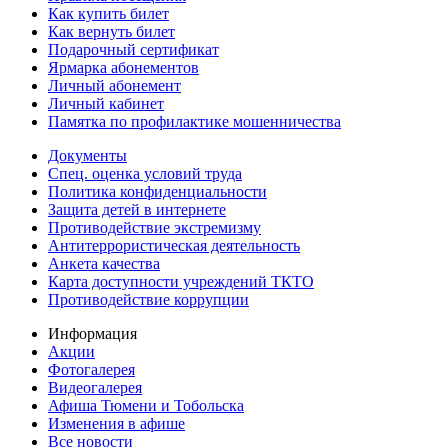
Как купить билет
Как вернуть билет
Подарочный сертификат
Ярмарка абонементов
Личный абонемент
Личный кабинет
Памятка по профилактике мошенничества
Документы
Спец. оценка условий труда
Политика конфиденциальности
Защита детей в интернете
Противодействие экстремизму
Антитеррористическая деятельность
Анкета качества
Карта доступности учреждений ТКТО
Противодействие коррупции
Информация
Акции
Фотогалерея
Видеогалерея
Афиша Тюмени и Тобольска
Изменения в афише
Все новости