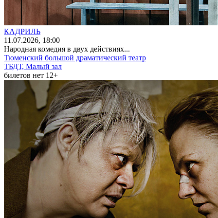
КАДРИЛЬ
11
.07.2026
, 18:00
Народная комедия в двух действиях...
Тюменский большой драматический театр
ТБДТ, Малый зал
билетов нет
12+