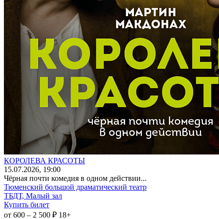
КОРОЛЕВА КРАСОТЫ
15
.07.2026
, 19:00
Чёрная почти комедия в одном действии...
Тюменский большой драматический театр
ТБДТ, Малый зал
Купить билет
от 600 – 2 500 ₽
18+