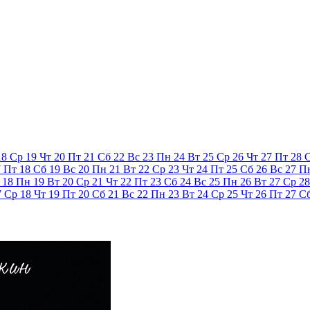
18
Ср
19
Чт
20
Пт
21
Сб
22
Вс
23
Пн
24
Вт
25
Ср
26
Чт
27
Пт
28
7
Пт
18
Сб
19
Вс
20
Пн
21
Вт
22
Ср
23
Чт
24
Пт
25
Сб
26
Вс
27
П
18
Пн
19
Вт
20
Ср
21
Чт
22
Пт
23
Сб
24
Вс
25
Пн
26
Вт
27
Ср
28
7
Ср
18
Чт
19
Пт
20
Сб
21
Вс
22
Пн
23
Вт
24
Ср
25
Чт
26
Пт
27
С