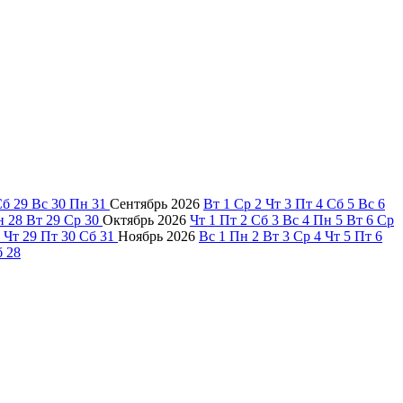
Сб
29
Вс
30
Пн
31
Сентябрь
2026
Вт
1
Ср
2
Чт
3
Пт
4
Сб
5
Вс
6
н
28
Вт
29
Ср
30
Октябрь
2026
Чт
1
Пт
2
Сб
3
Вс
4
Пн
5
Вт
6
Ср
Чт
29
Пт
30
Сб
31
Ноябрь
2026
Вс
1
Пн
2
Вт
3
Ср
4
Чт
5
Пт
6
б
28